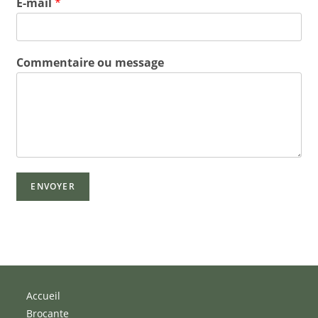
E-mail
*
Commentaire ou message
ENVOYER
Accueil
Brocante