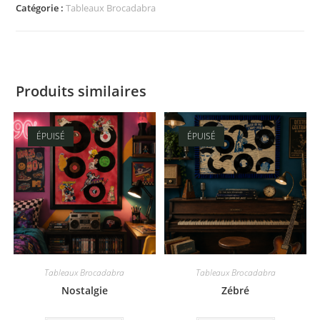
Catégorie :
Tableaux Brocadabra
Produits similaires
ÉPUISÉ
ÉPUISÉ
Tableaux Brocadabra
Tableaux Brocadabra
Nostalgie
Zébré