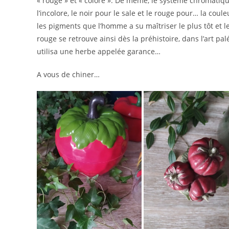
« rouge » et « coloré ». De même, le système chromatique
l’incolore, le noir pour le sale et le rouge pour… la cou
les pigments que l’homme a su maîtriser le plus tôt et le
rouge se retrouve ainsi dès la préhistoire, dans l’art pa
utilisa une herbe appelée garance…
A vous de chiner…