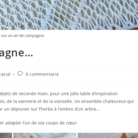
 sur un air de campagne.
mpagne…
Commentaires
lassé
0 commentaire
de
la
publication :
objets de seconde main, pour une jolie table d’inspiration
is, de la vannerie et de la vaisselle. Un ensemble chaleureux qui
r un déjeuner sur l’herbe à l’ombre d’un arbre…
oir adopter l’un de vos coups de cœur.