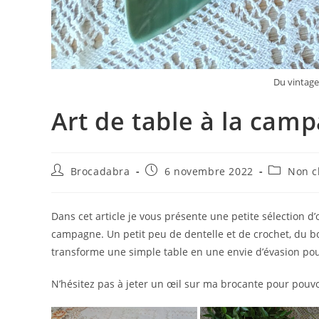
Du vintage
Art de table à la ca
Auteur/autrice
Publication
Post
Brocadabra
6 novembre 2022
Non c
de
publiée :
category:
la
publication :
Dans cet article je vous présente une petite sélection d’
campagne. Un petit peu de dentelle et de crochet, du bo
transforme une simple table en une envie d’évasion pou
N’hésitez pas à jeter un œil sur ma brocante pour pouv